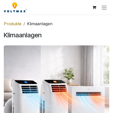
Zum Inhalt springen
Produkte
Klimaanlagen
Klimaanlagen