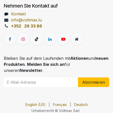
Nehmen Sie Kontakt auf
Kontakt
info@voltmax.lu
+352 26 33 86
Bleiben Sie auf dem Laufenden mit
Aktionen
und
neuen
Produkten
.
Melden Sie sich an
für
unseren
Newsletter
.
Abonnieren
English (US)
|
Français
|
Deutsch
Urheberrecht © Voltmax Sarl